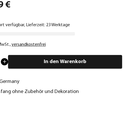
9 €
ort verfügbar, Lieferzeit: 23 Werktage
 MwSt.
,
versandkostenfrei
In den Warenkorb
 Germany
mfang ohne Zubehör und Dekoration