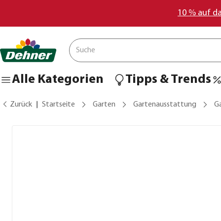
10 % auf d
Alle Kategorien
Tipps & Trends
Zurück
Startseite
Garten
Gartenausstattung
G