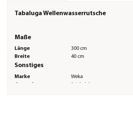
Tabaluga Wellenwasserrutsche
Maße
Länge
300 cm
Breite
40 cm
Sonstiges
Marke
Weka
Garantie
2 Jahr(e)