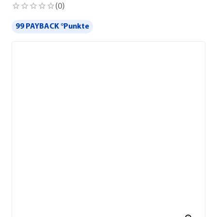
(
0
)
99 PAYBACK °Punkte