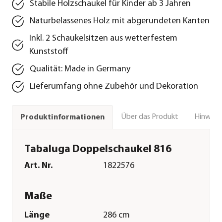
Stabile Holzschaukel für Kinder ab 3 Jahren
Naturbelassenes Holz mit abgerundeten Kanten
Inkl. 2 Schaukelsitzen aus wetterfestem
Kunststoff
Qualität: Made in Germany
Lieferumfang ohne Zubehör und Dekoration
Über das Produkt
Hinweise
Produktinformationen
Tabaluga Doppelschaukel 816
Art. Nr.
1822576
Maße
Länge
286 cm