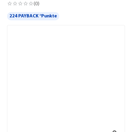
(
0
)
224 PAYBACK °Punkte