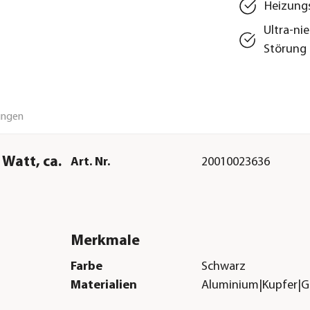
Heizung
Ultra-ni
Störung
ungen
Watt, ca.
Art. Nr.
20010023636
Merkmale
Farbe
Schwarz
Materialien
Aluminium|Kupfer|Gla