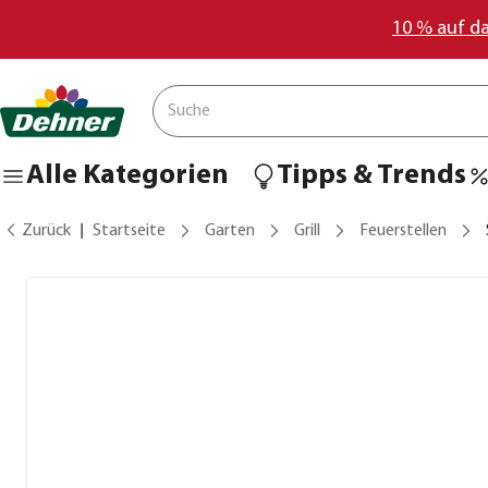
10 % auf d
Alle Kategorien
Tipps & Trends
Zurück
Startseite
Garten
Grill
Feuerstellen