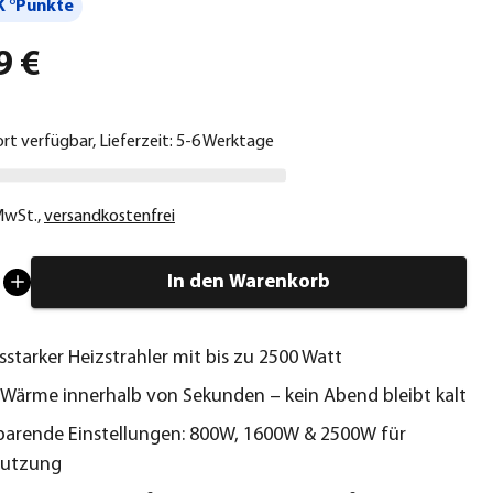
 °Punkte
9 €
ort verfügbar, Lieferzeit: 5-6 Werktage
 MwSt.
,
versandkostenfrei
In den Warenkorb
sstarker Heizstrahler mit bis zu 2500 Watt
 Wärme innerhalb von Sekunden – kein Abend bleibt kalt
parende Einstellungen: 800W, 1600W & 2500W für
 Nutzung