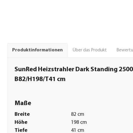
Über das Produkt
Bewert
Produktinformationen
SunRed Heizstrahler Dark Standing 2500 
B82/H198/T41 cm
Maße
Breite
82 cm
Höhe
198 cm
Tiefe
41 cm