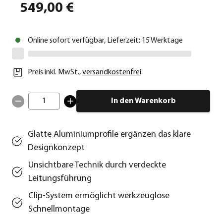
549,00 €
Online sofort verfügbar, Lieferzeit: 15 Werktage
Preis inkl. MwSt.
,
versandkostenfrei
1
In den Warenkorb
Glatte Aluminiumprofile ergänzen das klare
Designkonzept
Unsichtbare Technik durch verdeckte
Leitungsführung
Clip-System ermöglicht werkzeuglose
Schnellmontage