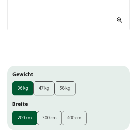
Gewicht
36 kg
47 kg
58 kg
Breite
200 cm
300 cm
400 cm