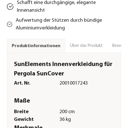
Schafft eine durchgängige, elegante
Innenansicht
Aufwertung der Stützen durch bündige
Aluminiumverkleidung
Über das Produkt
Bewert
Produktinformationen
SunElements Innenverkleidung für
Pergola SunCover
Art. Nr.
20010017243
Maße
Breite
200 cm
Gewicht
36 kg