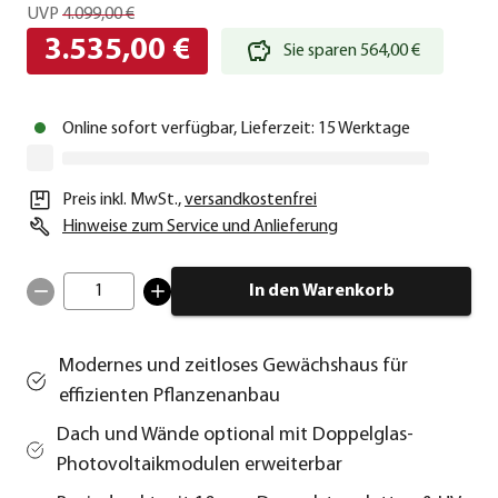
UVP
4.099,00 €
3.535,00 €
Sie sparen 564,00 €
Online sofort verfügbar, Lieferzeit: 15 Werktage
Preis inkl. MwSt.
,
versandkostenfrei
Hinweise zum Service und Anlieferung
1
In den Warenkorb
Modernes und zeitloses Gewächshaus für
effizienten Pflanzenanbau
Dach und Wände optional mit Doppelglas-
Photovoltaikmodulen erweiterbar