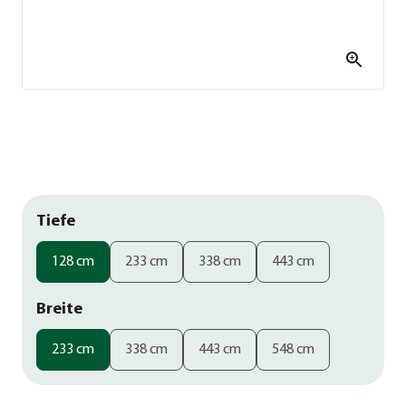
Tiefe
128 cm
233 cm
338 cm
443 cm
Breite
233 cm
338 cm
443 cm
548 cm