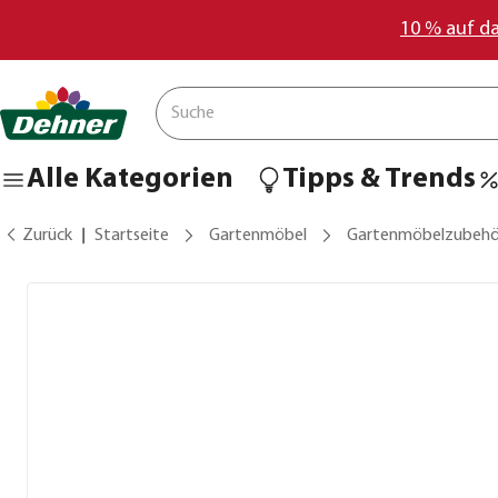
10 % auf d
Alle Kategorien
Tipps & Trends
Zurück
Startseite
Gartenmöbel
Gartenmöbelzubehö