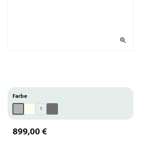
Farbe
T
899,00 €