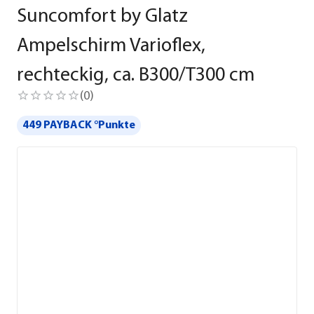
Suncomfort by Glatz
Ampelschirm Varioflex,
rechteckig, ca. B300/T300 cm
(
0
)
449 PAYBACK °Punkte