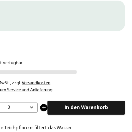
€
ht verfügbar
 MwSt.
,
zzgl.
Versandkosten
um Service und Anlieferung
In den Warenkorb
3
e Teichpflanze: filtert das Wasser