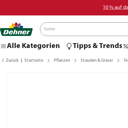
10 % auf d
Alle Kategorien
Tipps & Trends
Zurück
Startseite
Pflanzen
Stauden & Gräser
Te