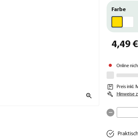
Farbe
4,49 
Online nic
Preis inkl.
Hinweise z
Praktisch