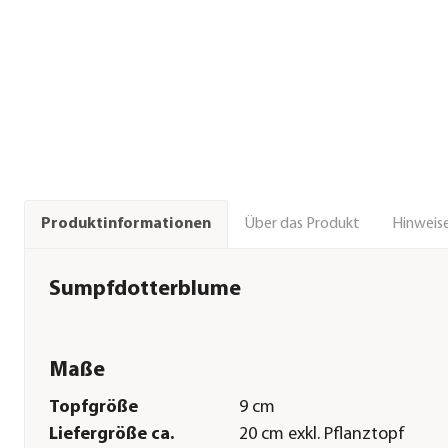
Über das Produkt
Hinweise
Produktinformationen
Sumpfdotterblume
Maße
Topfgröße
9 cm
Liefergröße ca.
20 cm exkl. Pflanztopf