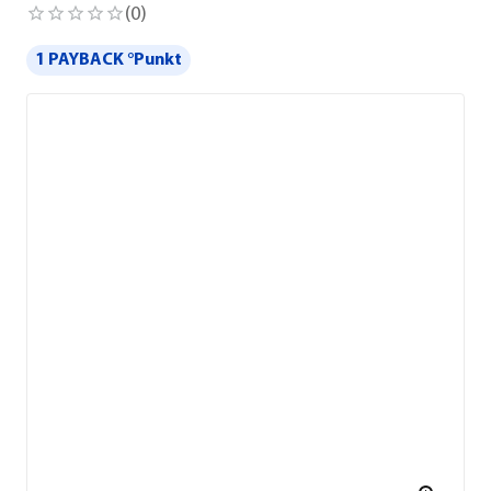
(
0
)
1 PAYBACK °Punkt