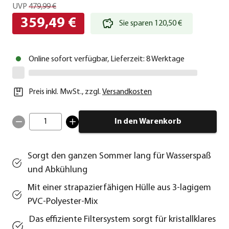
UVP
479,99 €
359,49 €
Sie sparen 120,50 €
Online sofort verfügbar, Lieferzeit: 8 Werktage
Preis inkl. MwSt.
,
zzgl.
Versandkosten
1
In den Warenkorb
Sorgt den ganzen Sommer lang für Wasserspaß
und Abkühlung
Mit einer strapazierfähigen Hülle aus 3-lagigem
PVC-Polyester-Mix
Das effiziente Filtersystem sorgt für kristallklares