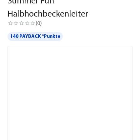
Summer Fun
Halbhochbeckenleiter
(
0
)
140 PAYBACK °Punkte