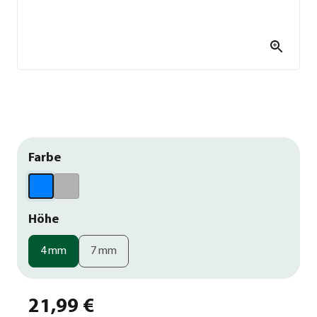
Farbe
Höhe
4 mm
7 mm
21,99 €