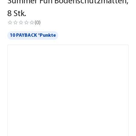
Summer Fun Bodenschutzmatten,
8 Stk.
(
0
)
10 PAYBACK °Punkte