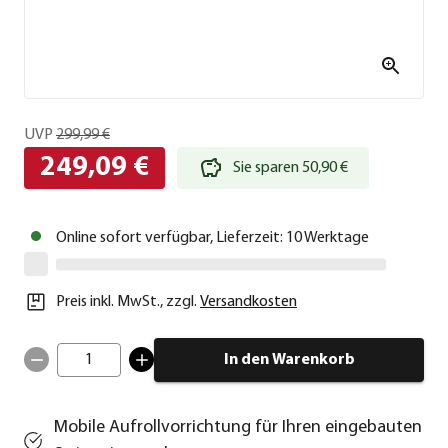
UVP
299,99 €
249,09 €
Sie sparen 50,90 €
Online sofort verfügbar, Lieferzeit: 10 Werktage
Preis inkl. MwSt.
,
zzgl.
Versandkosten
1
In den Warenkorb
Mobile Aufrollvorrichtung für Ihren eingebauten