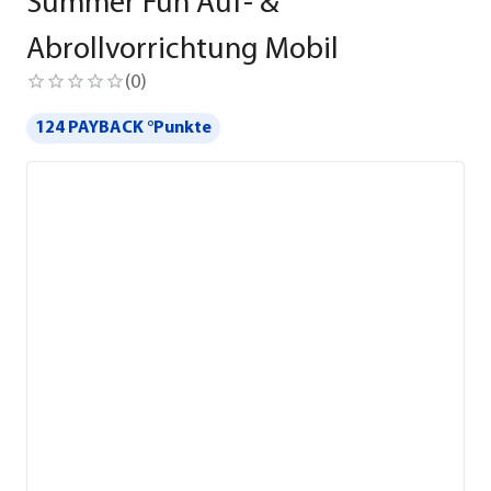
Summer Fun Auf- &
Abrollvorrichtung Mobil
(
0
)
124 PAYBACK °Punkte