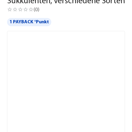
Sukkulenten, verschiedene Sorten
(
0
)
1 PAYBACK °Punkt