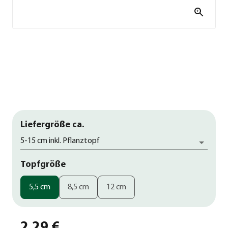
Liefergröße ca.
5-15 cm inkl. Pflanztopf
Topfgröße
5,5 cm
8,5 cm
12 cm
2,29 €