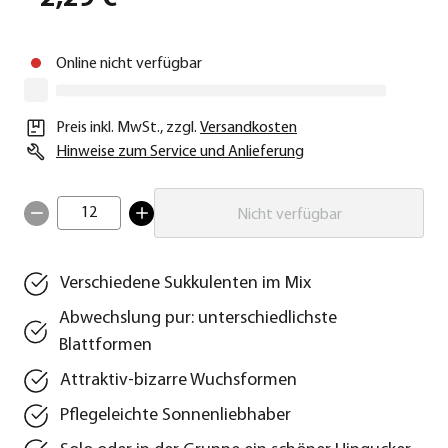
Online nicht verfügbar
Preis inkl. MwSt.
,
zzgl.
Versandkosten
Hinweise zum Service und Anlieferung
12
Nicht verfügbar
Verschiedene Sukkulenten im Mix
Abwechslung pur: unterschiedlichste
Blattformen
Attraktiv-bizarre Wuchsformen
Pflegeleichte Sonnenliebhaber