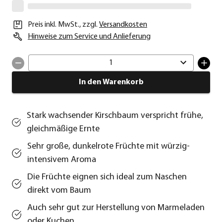
Preis inkl. MwSt.
,
zzgl.
Versandkosten
Hinweise zum Service und Anlieferung
1
In den Warenkorb
Stark wachsender Kirschbaum verspricht frühe,
gleichmäßige Ernte
Sehr große, dunkelrote Früchte mit würzig-
intensivem Aroma
Die Früchte eignen sich ideal zum Naschen
direkt vom Baum
Auch sehr gut zur Herstellung von Marmeladen
oder Kuchen