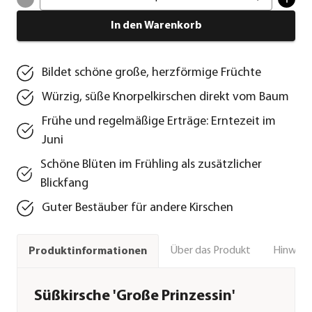
In den Warenkorb
Bildet schöne große, herzförmige Früchte
Würzig, süße Knorpelkirschen direkt vom Baum
Frühe und regelmäßige Erträge: Erntezeit im
Juni
Schöne Blüten im Frühling als zusätzlicher
Blickfang
Guter Bestäuber für andere Kirschen
Über das Produkt
Hinweise
Produktinformationen
Süßkirsche 'Große Prinzessin'