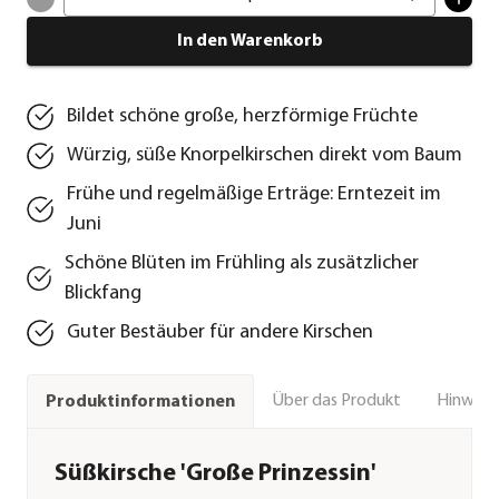
In den Warenkorb
Bildet schöne große, herzförmige Früchte
Würzig, süße Knorpelkirschen direkt vom Baum
Frühe und regelmäßige Erträge: Erntezeit im
Juni
Schöne Blüten im Frühling als zusätzlicher
Blickfang
Guter Bestäuber für andere Kirschen
Über das Produkt
Hinweise
Produktinformationen
Süßkirsche 'Große Prinzessin'