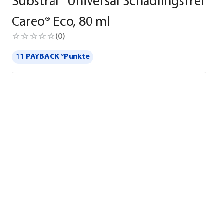
Substral® Universal Schädlingsfrei
Careo® Eco, 80 ml
(
0
)
11 PAYBACK °Punkte