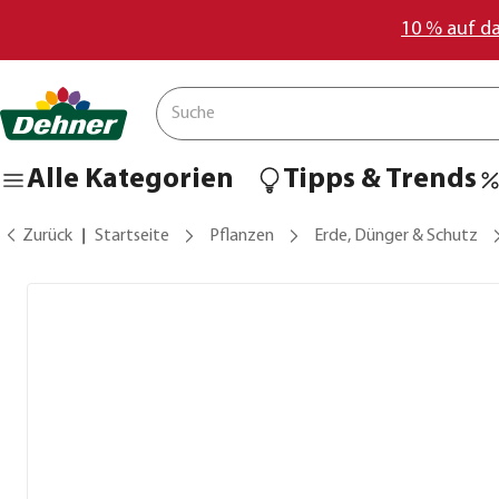
10 % auf d
Alle Kategorien
Tipps & Trends
Zurück
Startseite
Pflanzen
Erde, Dünger & Schutz