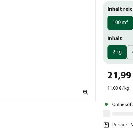
Inhalt reic
100 m²
Inhalt
2 kg
21,99
11,00 €
/
kg
Online sof
Preis inkl.