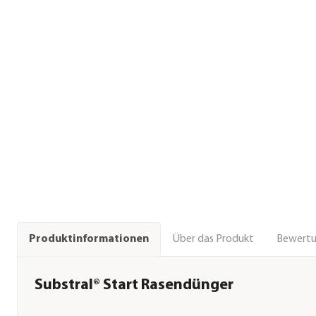
Über das Produkt
Bewert
Produktinformationen
Substral® Start Rasendünger