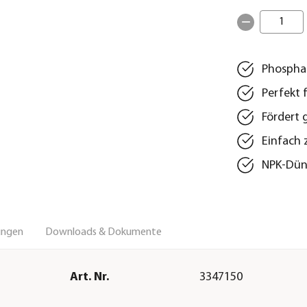
1
Phosphat
Perfekt 
Fördert 
Einfach 
NPK-Düng
ungen
Downloads & Dokumente
Art. Nr.
3347150