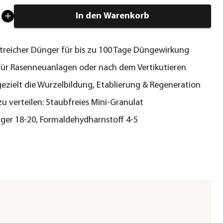
In den Warenkorb
reicher Dünger für bis zu 100 Tage Düngewirkung
für Rasenneuanlagen oder nach dem Vertikutieren
gezielt die Wurzelbildung, Etablierung & Regeneration
zu verteilen: Staubfreies Mini-Granulat
er 18-20, Formaldehydharnstoff 4-5