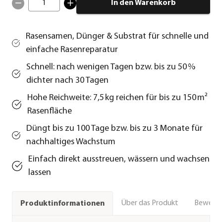
1
In den Warenkorb
Rasensamen, Dünger & Substrat für schnelle und
einfache Rasenreparatur
Schnell: nach wenigen Tagen bzw. bis zu 50 %
dichter nach 30 Tagen
Hohe Reichweite: 7,5 kg reichen für bis zu 150 m²
Rasenfläche
Düngt bis zu 100 Tage bzw. bis zu 3 Monate für
nachhaltiges Wachstum
Einfach direkt ausstreuen, wässern und wachsen
lassen
Über das Produkt
Bewert
Produktinformationen