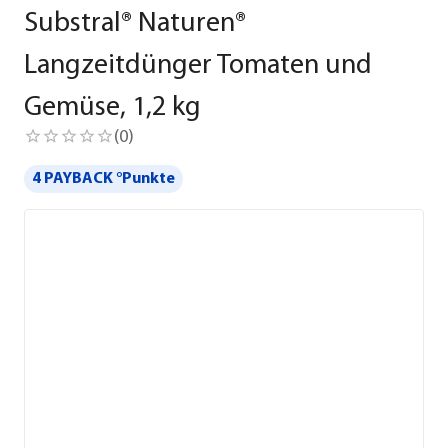
Substral® Naturen®
Langzeitdünger Tomaten und
Gemüse, 1,2 kg
(
0
)
4 PAYBACK °Punkte