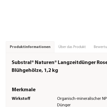
Über das Produkt
Bewert
Produktinformationen
Substral® Naturen® Langzeitdünger Ros
Blühgehölze, 1,2 kg
Merkmale
Wirkstoff
Organisch-mineralischer NP
Dünger