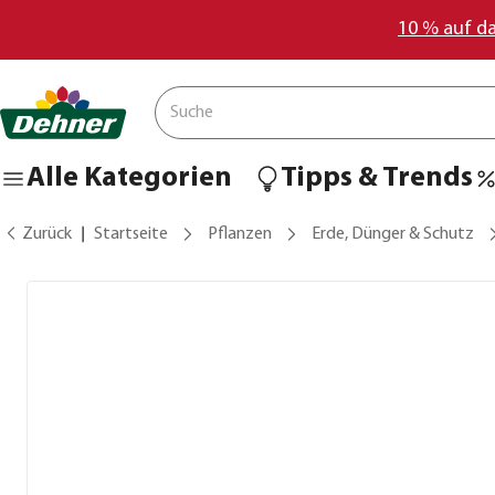
10 % auf d
Alle Kategorien
Tipps & Trends
Zurück
Startseite
Pflanzen
Erde, Dünger & Schutz