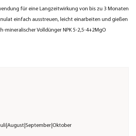
endung für eine Langzeitwirkung von bis zu 3 Monaten
anulat einfach ausstreuen, leicht einarbeiten und gießen
h-mineralischer Volldünger NPK 5-2,5-4+2MgO
|Juli|August|September|Oktober