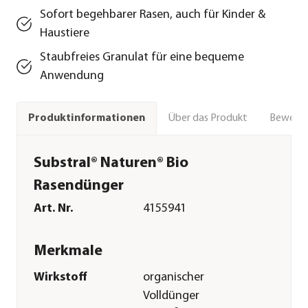
Sofort begehbarer Rasen, auch für Kinder &
Haustiere
Staubfreies Granulat für eine bequeme
Anwendung
Über das Produkt
Bewert
Produktinformationen
Substral® Naturen® Bio
Rasendünger
Art. Nr.
4155941
Merkmale
Wirkstoff
organischer
Volldünger