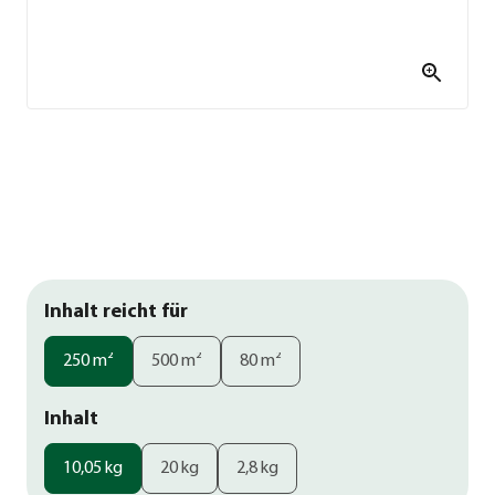
Inhalt reicht für
250 m²
500 m²
80 m²
Inhalt
10,05 kg
20 kg
2,8 kg