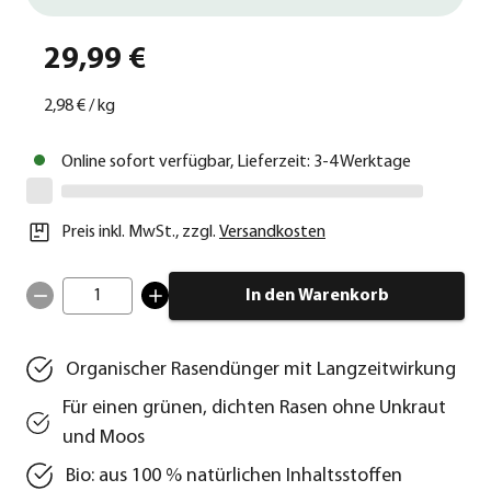
29,99 €
2,98 €
/
kg
Online sofort verfügbar, Lieferzeit: 3-4 Werktage
Preis inkl. MwSt.
,
zzgl.
Versandkosten
1
In den Warenkorb
Organischer Rasendünger mit Langzeitwirkung
Für einen grünen, dichten Rasen ohne Unkraut
und Moos
Bio: aus 100 % natürlichen Inhaltsstoffen