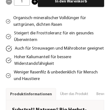
1
In den Warenkorb
Organisch-mineralischer Volldünger für
sattgrünen, dichten Rasen
Steigert die Frosttoleranz für ein gesundes
Überwintern
Auch für Streuwagen und Mähroboter geeignet
Hoher Kaliumanteil für bessere
Widerstandsfähigkeit
Weniger Rasenfilz & unbedenklich für Mensch
und Haustiere
Über das Produkt
Bewert
Produktinformationen