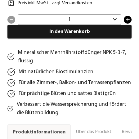
Preis inkl. MwSt.
,
zzgl.
Versandkosten
1
In den Warenkorb
Mineralischer Mehrnährstoffdünger NPK 5-3-7,
flüssig
Mit natürlichen Biostimulanzien
Für alle Zimmer-, Balkon- und Terrassenpflanzen
Für prächtige Blüten und sattes Blattgrün
Verbessert die Wasserspreicherung und fördert
die Blütenbildung
Über das Produkt
Bewert
Produktinformationen