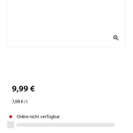
9,99 €
7,68 €
/
l
Online nicht verfügbar