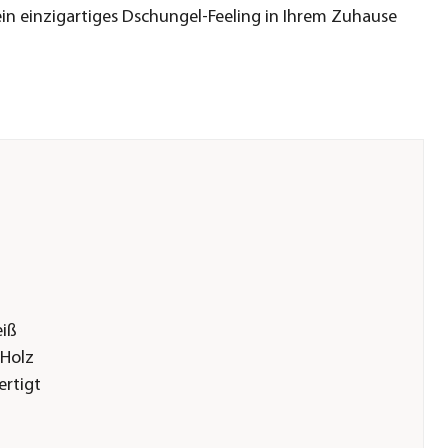
ein einzigartiges Dschungel-Feeling in Ihrem Zuhause
iß
|Holz
rtigt