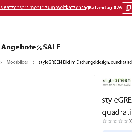
as Katzensortiment* zum Weltkatzentag
Katzentag-826
Angebote
SALE
Moosbilder
styleGREEN Bild im Dschungeldesign, quadratisc
styleGRE
quadrati
(