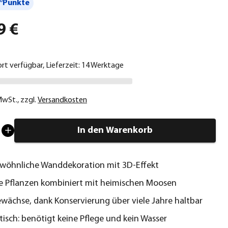
°Punkte
9 €
ort verfügbar, Lieferzeit: 14 Werktage
 MwSt.
,
zzgl.
Versandkosten
In den Warenkorb
wöhnliche Wanddekoration mit 3D-Effekt
e Pflanzen kombiniert mit heimischen Moosen
wächse, dank Konservierung über viele Jahre haltbar
tisch: benötigt keine Pflege und kein Wasser