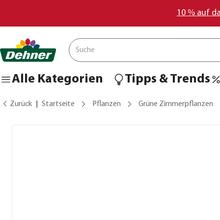
10 % auf d
Alle Kategorien
Tipps & Trends
Zurück
Startseite
Pflanzen
Grüne Zimmerpflanzen