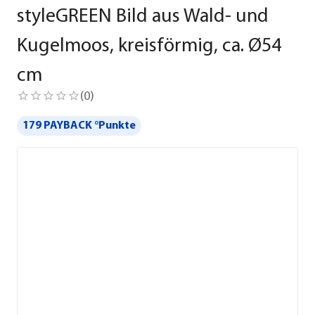
styleGREEN Bild aus Wald- und
Kugelmoos, kreisförmig, ca. Ø54
cm
(
0
)
179 PAYBACK °Punkte