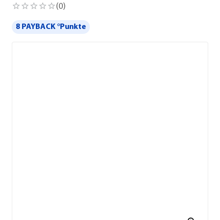
(
0
)
8 PAYBACK °Punkte