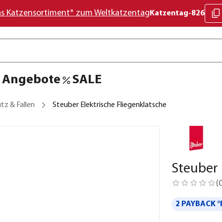
as Katzensortiment* zum Weltkatzentag
Katzentag-826
Angebote
SALE
tz & Fallen
Steuber Elektrische Fliegenklatsche
Steuber 
(
2 PAYBACK °