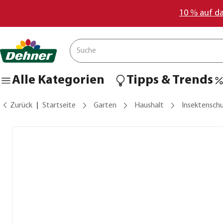
10 % auf d
Alle Kategorien
Tipps & Trends
Zurück
Startseite
Garten
Haushalt
Insektenschu