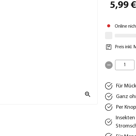
5,99 
Online nic
Preis inkl.
1
Für Mück
Ganz oh
Per Knop
Insekten
Stromsc