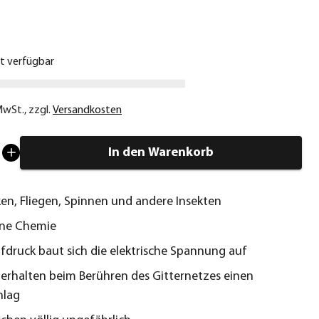
€
ht verfügbar
 MwSt.
,
zzgl.
Versandkosten
In den Warenkorb
en, Fliegen, Spinnen und andere Insekten
ne Chemie
fdruck baut sich die elektrische Spannung auf
 erhalten beim Berühren des Gitternetzes einen
hlag