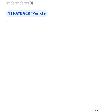
(
0
)
11 PAYBACK °Punkte