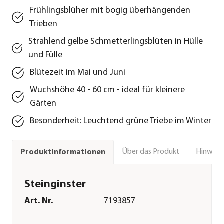
Frühlingsblüher mit bogig überhängenden
Trieben
Strahlend gelbe Schmetterlingsblüten in Hülle
und Fülle
Blütezeit im Mai und Juni
Wuchshöhe 40 - 60 cm - ideal für kleinere
Gärten
Besonderheit: Leuchtend grüne Triebe im Winter
Über das Produkt
Hinweise
Produktinformationen
Steinginster
Art. Nr.
7193857