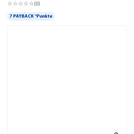
(
0
)
7 PAYBACK °Punkte