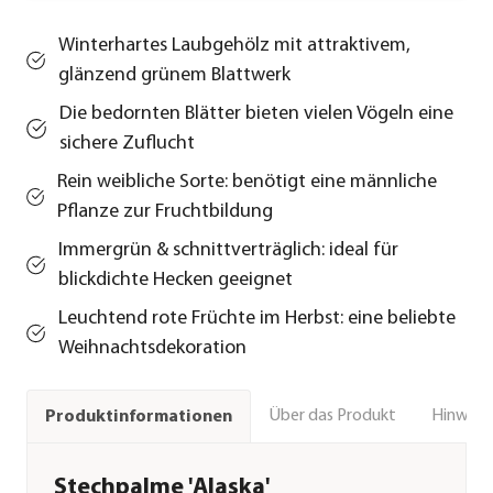
Winterhartes Laubgehölz mit attraktivem,
glänzend grünem Blattwerk
Die bedornten Blätter bieten vielen Vögeln eine
sichere Zuflucht
Rein weibliche Sorte: benötigt eine männliche
Pflanze zur Fruchtbildung
Immergrün & schnittverträglich: ideal für
blickdichte Hecken geeignet
Leuchtend rote Früchte im Herbst: eine beliebte
Weihnachtsdekoration
Über das Produkt
Hinweise
Produktinformationen
Stechpalme 'Alaska'