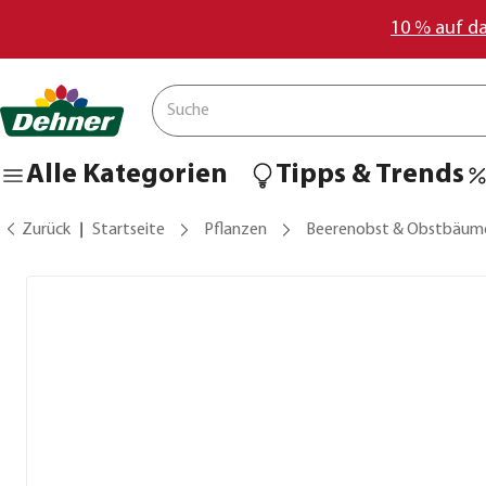
10 % auf d
Alle Kategorien
Tipps & Trends
Zurück
Startseite
Pflanzen
Beerenobst & Obstbäum