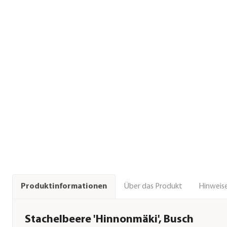
Über das Produkt
Hinweise
Produktinformationen
Stachelbeere 'Hinnonmäki', Busch