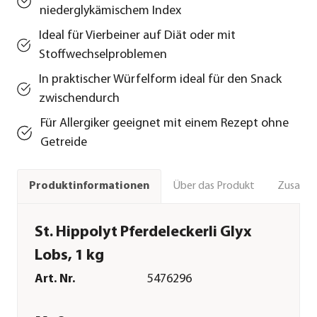
niederglykämischem Index
Ideal für Vierbeiner auf Diät oder mit
Stoffwechselproblemen
In praktischer Würfelform ideal für den Snack
zwischendurch
Für Allergiker geeignet mit einem Rezept ohne
Getreide
Über das Produkt
Zusamm
Produktinformationen
St. Hippolyt Pferdeleckerli Glyx
Lobs, 1 kg
Art. Nr.
5476296