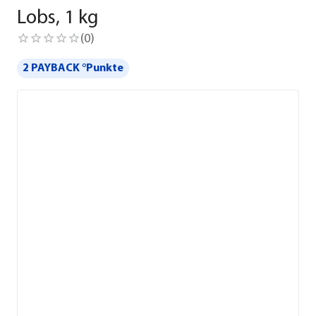
Lobs, 1 kg
(
0
)
2 PAYBACK °Punkte