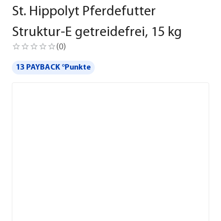
St. Hippolyt Pferdefutter
Struktur-E getreidefrei, 15 kg
(
0
)
13 PAYBACK °Punkte