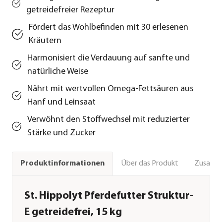
getreidefreier Rezeptur
Fördert das Wohlbefinden mit 30 erlesenen
Kräutern
Harmonisiert die Verdauung auf sanfte und
natürliche Weise
Nährt mit wertvollen Omega-Fettsäuren aus
Hanf und Leinsaat
Verwöhnt den Stoffwechsel mit reduzierter
Stärke und Zucker
Über das Produkt
Zusamm
Produktinformationen
St. Hippolyt Pferdefutter Struktur-
E getreidefrei, 15 kg