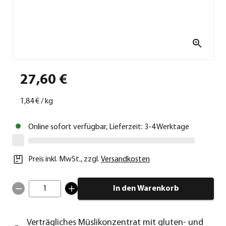
27,60 €
1,84 €
/
kg
Online sofort verfügbar, Lieferzeit: 3-4 Werktage
Preis inkl. MwSt.
,
zzgl.
Versandkosten
1
In den Warenkorb
Verträgliches Müslikonzentrat mit gluten- und