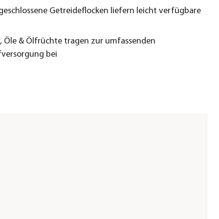
eschlossene Getreideflocken liefern leicht verfügbare
, Öle & Ölfrüchte tragen zur umfassenden
fversorgung bei