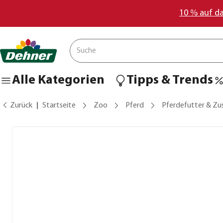
10 % auf d
Alle Kategorien
Tipps & Trends
Zurück
Startseite
Zoo
Pferd
Pferdefutter & Zu