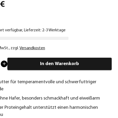
 €
ort verfügbar, Lieferzeit: 2-3 Werktage
 MwSt.
,
zzgl.
Versandkosten
In den Warenkorb
Futter für temperamentvolle und schwerfuttriger
de
ohne Hafer, besonders schmackhaft und eiweißarm
r Proteingehalt unterstützt einen harmonischen
au