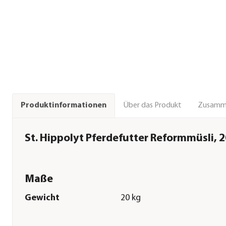
Über das Produkt
Zusamm
Produktinformationen
St. Hippolyt Pferdefutter Reformmüsli, 2
Maße
Gewicht
20 kg