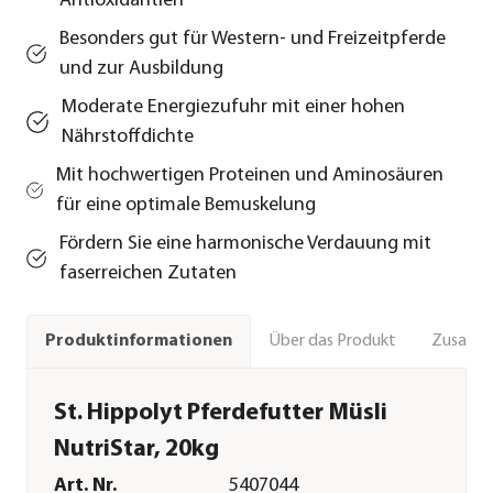
Antioxidantien
Besonders gut für Western- und Freizeitpferde
und zur Ausbildung
Moderate Energiezufuhr mit einer hohen
Nährstoffdichte
Mit hochwertigen Proteinen und Aminosäuren
für eine optimale Bemuskelung
Fördern Sie eine harmonische Verdauung mit
faserreichen Zutaten
Über das Produkt
Zusamm
Produktinformationen
St. Hippolyt Pferdefutter Müsli
NutriStar, 20kg
Art. Nr.
5407044