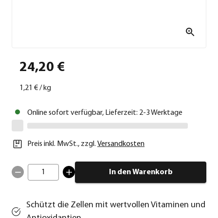
24,20 €
1,21 €
/
kg
Online sofort verfügbar, Lieferzeit: 2-3 Werktage
Preis inkl. MwSt.
,
zzgl.
Versandkosten
1
In den Warenkorb
Schützt die Zellen mit wertvollen Vitaminen und