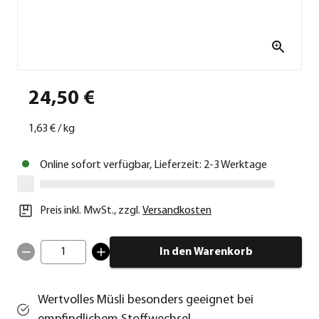
24,50 €
1,63 €
/
kg
Online sofort verfügbar, Lieferzeit: 2-3 Werktage
Preis inkl. MwSt.
,
zzgl.
Versandkosten
1
In den Warenkorb
Wertvolles Müsli besonders geeignet bei