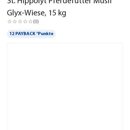
St. Hippolyt Pferdefutter Müsli
Glyx-Wiese, 15 kg
(
0
)
12 PAYBACK °Punkte