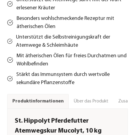
erlesener Kräuter
Besonders wohlschmeckende Rezeptur mit
ätherischen Ölen
Unterstützt die Selbstreinigungskraft der
Atemwege & Schleimhäute
Mit ätherischen Ölen für freies Durchatmen und
Wohlbefinden
Stärkt das Immunsystem durch wertvolle
sekundäre Pflanzenstoffe
Über das Produkt
Zusamm
Produktinformationen
St. Hippolyt Pferdefutter
Atemwegskur Mucolyt, 10 kg