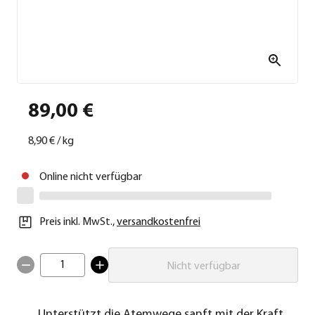
89,00 €
8,90 €
/
kg
Online nicht verfügbar
Preis inkl. MwSt.
,
versandkostenfrei
1
Nicht verfügbar
Unterstützt die Atemwege sanft mit der Kraft