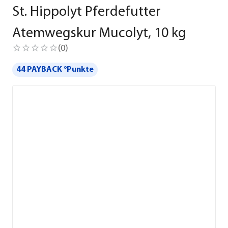
St. Hippolyt Pferdefutter
Atemwegskur Mucolyt, 10 kg
(
0
)
44 PAYBACK °Punkte