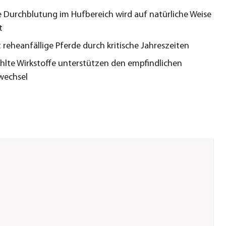
e Durchblutung im Hufbereich wird auf natürliche Weise
t
t reheanfällige Pferde durch kritische Jahreszeiten
lte Wirkstoffe unterstützen den empfindlichen
wechsel