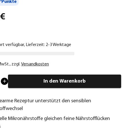
°Punkte
 €
ort verfügbar, Lieferzeit: 2-3 Werktage
 MwSt.
,
zzgl.
Versandkosten
In den Warenkorb
kearme Rezeptur unterstützt den sensiblen
offwechsel
elle Mikronährstoffe gleichen feine Nährstofflücken
s