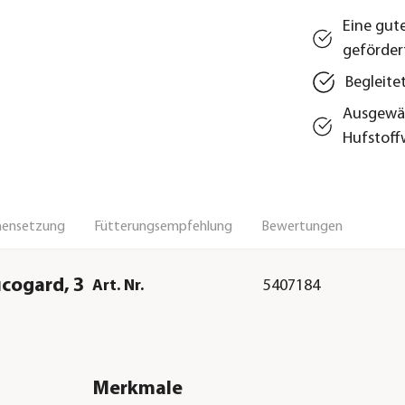
Eine gut
geförder
Begleite
Ausgewäh
Hufstoff
ensetzung
Fütterungsempfehlung
Bewertungen
ucogard, 3
Art. Nr.
5407184
Merkmale