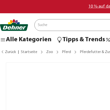
10 % auf d
Alle Kategorien
Tipps & Trends
Zurück
Startseite
Zoo
Pferd
Pferdefutter & Zu