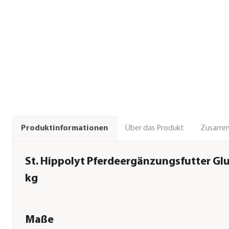
Über das Produkt
Zusamm
Produktinformationen
St. Hippolyt Pferdeergänzungsfutter Gl
kg
Maße