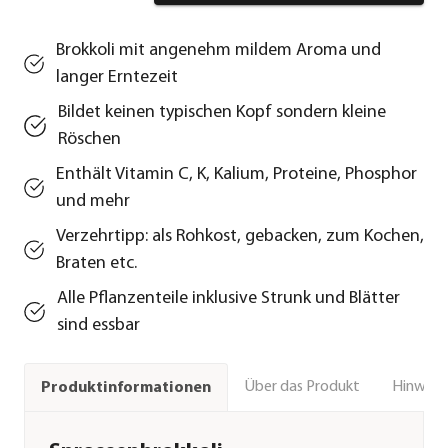
Brokkoli mit angenehm mildem Aroma und
langer Erntezeit
Bildet keinen typischen Kopf sondern kleine
Röschen
Enthält Vitamin C, K, Kalium, Proteine, Phosphor
und mehr
Verzehrtipp: als Rohkost, gebacken, zum Kochen,
Braten etc.
Alle Pflanzenteile inklusive Strunk und Blätter
sind essbar
Über das Produkt
Hinweise
Produktinformationen