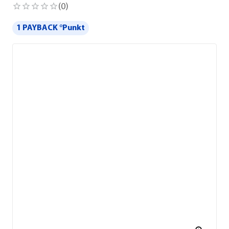
(
0
)
1 PAYBACK °Punkt