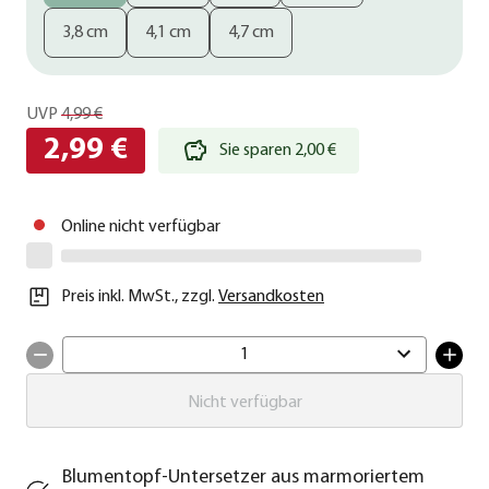
3,8 cm
4,1 cm
4,7 cm
UVP
4,99 €
2,99 €
Sie sparen 2,00 €
Online nicht verfügbar
Preis inkl. MwSt.
,
zzgl.
Versandkosten
1
Nicht verfügbar
Blumentopf-Untersetzer aus marmoriertem