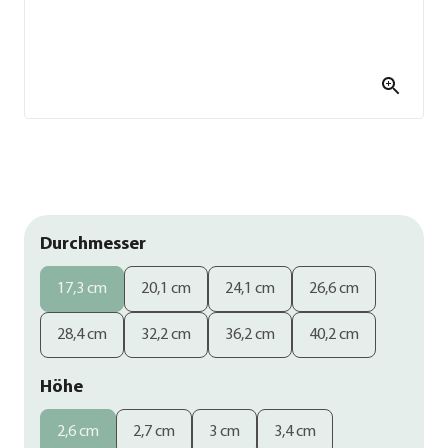
Durchmesser
17,3 cm
20,1 cm
24,1 cm
26,6 cm
28,4 cm
32,2 cm
36,2 cm
40,2 cm
Höhe
2,6 cm
2,7 cm
3 cm
3,4 cm