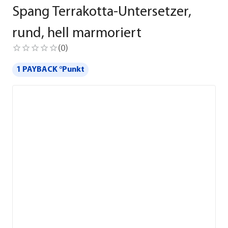
Spang Terrakotta-Untersetzer,
rund, hell marmoriert
(
0
)
1 PAYBACK °Punkt