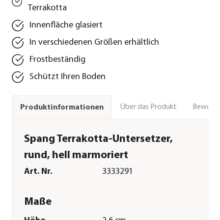
Terrakotta
Innenfläche glasiert
In verschiedenen Größen erhältlich
Frostbeständig
Schützt Ihren Boden
Über das Produkt
Bewert
Produktinformationen
Spang Terrakotta-Untersetzer,
rund, hell marmoriert
Art. Nr.
3333291
Maße