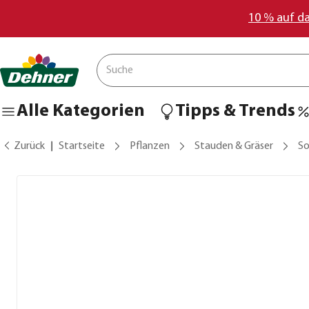
10 % auf d
Alle Kategorien
Tipps & Trends
Zurück
Startseite
Pflanzen
Stauden & Gräser
S