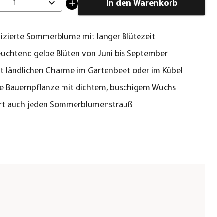
In den Warenkorb
1
zierte Sommerblume mit langer Blütezeit
euchtend gelbe Blüten von Juni bis September
t ländlichen Charme im Gartenbeet oder im Kübel
he Bauernpflanze mit dichtem, buschigem Wuchs
ert auch jeden Sommerblumenstrauß