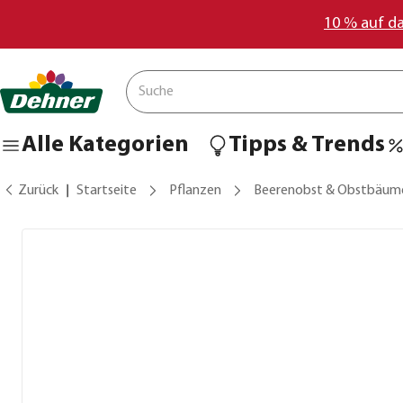
10 % auf d
Alle Kategorien
Tipps & Trends
Zurück
Startseite
Pflanzen
Beerenobst & Obstbäum