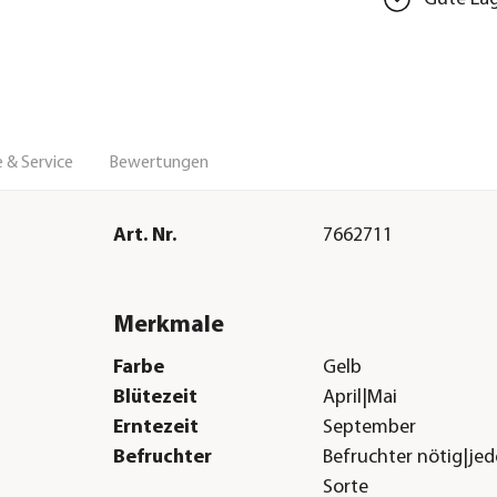
 & Service
Bewertungen
Art. Nr.
7662711
Merkmale
Farbe
Gelb
Blütezeit
April|Mai
Erntezeit
September
Befruchter
Befruchter nötig|je
Sorte