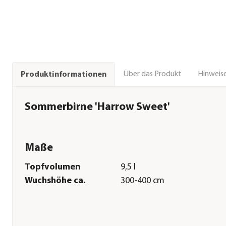
Über das Produkt
Hinweise
Produktinformationen
Sommerbirne 'Harrow Sweet'
Maße
Topfvolumen
9,5 l
Wuchshöhe ca.
300-400 cm