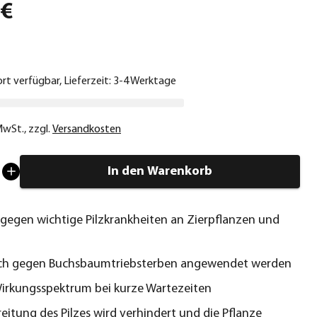
 €
ort verfügbar, Lieferzeit: 3-4 Werktage
 MwSt.
,
zzgl.
Versandkosten
In den Warenkorb
gegen wichtige Pilzkrankheiten an Zierpflanzen und
ch gegen Buchsbaumtriebsterben angewendet werden
Wirkungsspektrum bei kurze Wartezeiten
reitung des Pilzes wird verhindert und die Pflanze