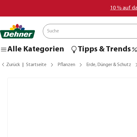
10 % auf d
Alle Kategorien
Tipps & Trends
Zurück
Startseite
Pflanzen
Erde, Dünger & Schutz