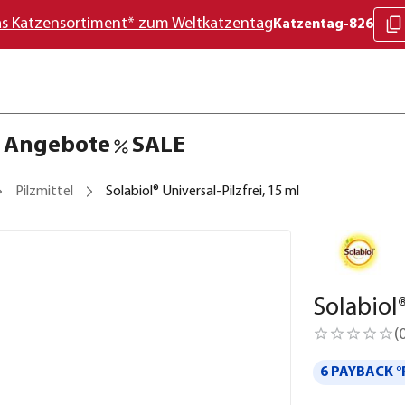
as Katzensortiment* zum Weltkatzentag
Katzentag-826
Angebote
SALE
Pilzmittel
Solabiol® Universal-Pilzfrei, 15 ml
Solabiol®
(
6 PAYBACK °