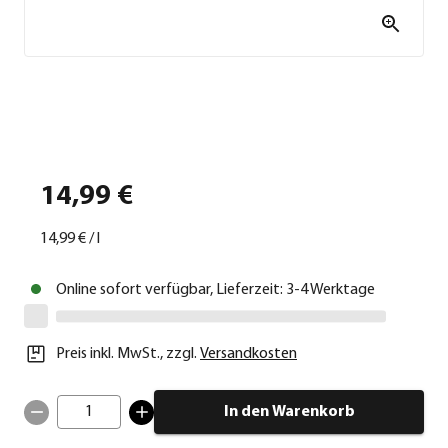
14,99 €
14,99 €
/
l
Online sofort verfügbar, Lieferzeit: 3-4 Werktage
Preis inkl. MwSt.
,
zzgl.
Versandkosten
1
In den Warenkorb