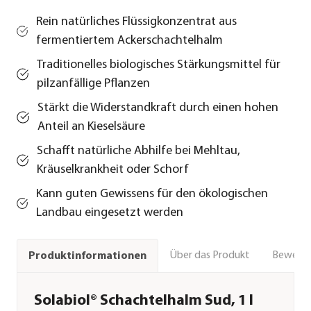
Rein natürliches Flüssigkonzentrat aus
fermentiertem Ackerschachtelhalm
Traditionelles biologisches Stärkungsmittel für
pilzanfällige Pflanzen
Stärkt die Widerstandkraft durch einen hohen
Anteil an Kieselsäure
Schafft natürliche Abhilfe bei Mehltau,
Kräuselkrankheit oder Schorf
Kann guten Gewissens für den ökologischen
Landbau eingesetzt werden
Über das Produkt
Bewert
Produktinformationen
Solabiol® Schachtelhalm Sud, 1 l