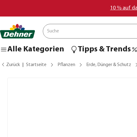
10 % auf d
Alle Kategorien
Tipps & Trends
Zurück
Startseite
Pflanzen
Erde, Dünger & Schutz