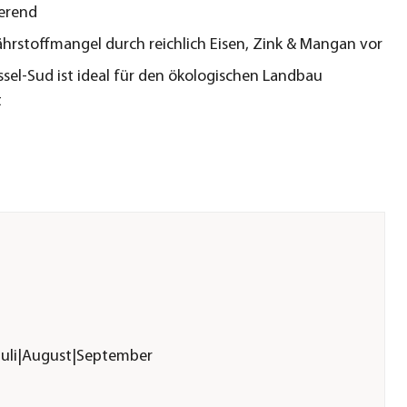
erend
hrstoffmangel durch reichlich Eisen, Zink & Mangan vor
sel-Sud ist ideal für den ökologischen Landbau
t
|Juli|August|September