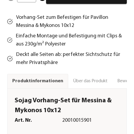
Vorhang-Set zum Befestigen für Pavillon
Messina & Mykonos 10x12
Einfache Montage und Befestigung mit Clips &
aus 230g/m² Polyester
Deckt alle Seiten ab: perfekter Sichtschutz für
mehr Privatsphäre
Über das Produkt
Bewert
Produktinformationen
Sojag Vorhang-Set für Messina &
Mykonos 10x12
Art. Nr.
20010015901