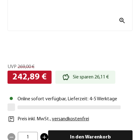
UVP
269,00 €
242,89 €
Sie sparen 26,11 €
Online sofort verfügbar, Lieferzeit: 4-5 Werktage
Preis inkl. MwSt.
,
versandkostenfrei
1
In den Warenkorb