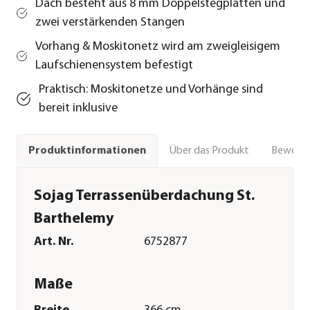
Dach besteht aus 8 mm Doppelstegplatten und
zwei verstärkenden Stangen
Vorhang & Moskitonetz wird am zweigleisigem
Laufschienensystem befestigt
Praktisch: Moskitonetze und Vorhänge sind
bereit inklusive
Über das Produkt
Bewert
Produktinformationen
Sojag Terrassenüberdachung St.
Barthelemy
Art. Nr.
6752877
Maße