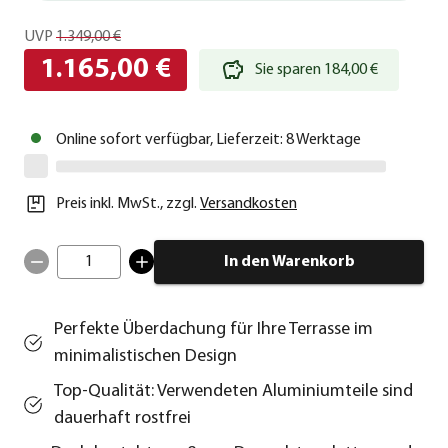
UVP
1.349,00 €
1.165,00 €
Sie sparen 184,00 €
Online sofort verfügbar, Lieferzeit: 8 Werktage
Preis inkl. MwSt.
,
zzgl.
Versandkosten
1
In den Warenkorb
Perfekte Überdachung für Ihre Terrasse im
minimalistischen Design
Top-Qualität: Verwendeten Aluminiumteile sind
dauerhaft rostfrei