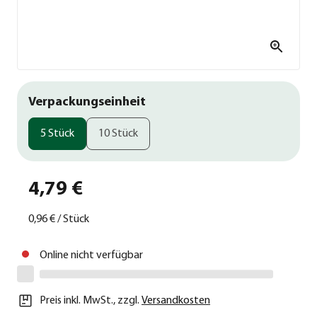
Verpackungseinheit
5 Stück
10 Stück
4,79 €
0,96 €
/
Stück
Online nicht verfügbar
Preis inkl. MwSt.
,
zzgl.
Versandkosten